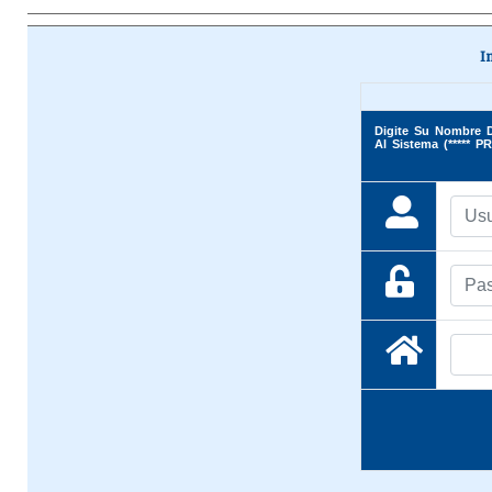
I
Digite Su Nombre D
Al Sistema (***** P